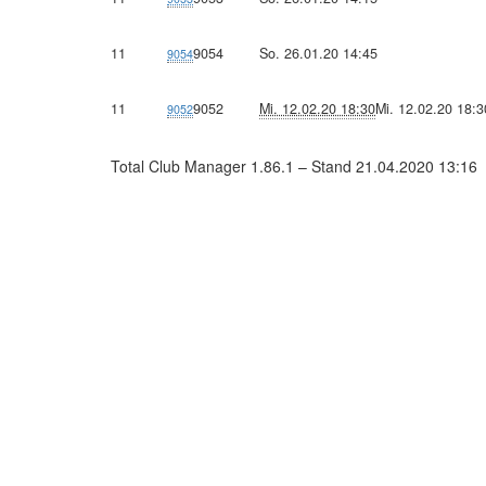
11
9054
So. 26.01.20 14:45
9054
11
9052
Mi. 12.02.20 18:30
Mi. 12.02.20 18:3
9052
Total Club Manager 1.86.1 – Stand 21.04.2020 13:16